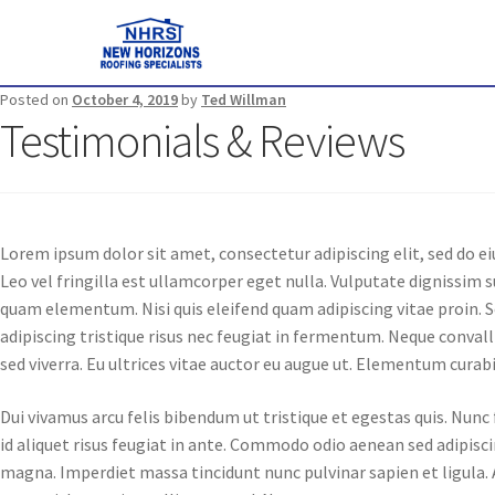
Posted on
October 4, 2019
by
Ted Willman
Testimonials & Reviews
Lorem ipsum dolor sit amet, consectetur adipiscing elit, sed do ei
Leo vel fringilla est ullamcorper eget nulla. Vulputate dignissim
quam elementum. Nisi quis eleifend quam adipiscing vitae proin. S
adipiscing tristique risus nec feugiat in fermentum. Neque conval
sed viverra. Eu ultrices vitae auctor eu augue ut. Elementum curabi
Dui vivamus arcu felis bibendum ut tristique et egestas quis. Nunc
id aliquet risus feugiat in ante. Commodo odio aenean sed adipisci
magna. Imperdiet massa tincidunt nunc pulvinar sapien et ligula. 