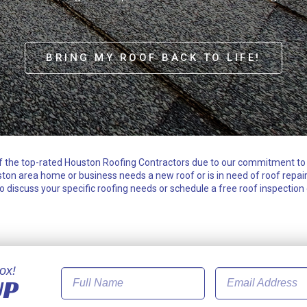
BRING MY ROOF BACK TO LIFE!
f the top-rated Houston Roofing Contractors due to our commitment to 
ston area home or business needs a new roof or is in need of roof repair
o discuss your specific roofing needs or schedule a free roof inspection 
ox!
UP