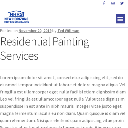
Posted on
November 20, 2019
by
Ted Willman
Residential Painting
Services
Lorem ipsum dolor sit amet, consectetur adipiscing elit, sed do
eiusmod tempor incididunt ut labore et dolore magna aliqua. Vel
fringilla est ullamcorper eget nulla facilisi etiam dignissim diam.
Leo vel fringilla est ullamcorper eget nulla. Vulputate dignissim
suspendisse in est ante in nibh mauris. Integer vitae justo eget
magna fermentum iaculis eu non diam. Quam quisque id diam vel
quam elementum. Nisi quis eleifend quam adipiscing vitae proin.
Senectus et netus et malesuada fames ac turpis. Rhoncus urna