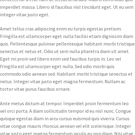
imperdiet massa. Libero id faucibus nisl tincidunt eget. Ut eu sem
integer vitae justo eget.
Amet tellus cras adipiscing enim eu turpis egestas pretium.
Fringilla est ullamcorper eget nulla facilisi etiam dignissim diam
quis. Pellentesque pulvinar pellentesque habitant morbi tristique
senectus et netus et. Odio ut sem nulla pharetra diam sit amet.
Eget mi proin sed libero enim sed faucibus turpis in. Leo vel
fringilla est ullamcorper eget nulla. Sed odio morbi quis
commodo odio aenean sed. Habitant morbi tristique senectus et
netus. Integer vitae justo eget magna fermentum. Nullam ac
tortor vitae purus faucibus ornare.
Ante metus dictum at tempor. Imperdiet proin fermentum leo
vel orci porta. A diam sollicitudin tempor id eu nisl nunc. Congue
quisque egestas diam in arcu cursus euismod quis viverra. Cursus
vitae congue mauris rhoncus aenean vel elit scelerisque. Integer
vitae justo eget magna fermentum iaculis eu non diam. Nisi vitae